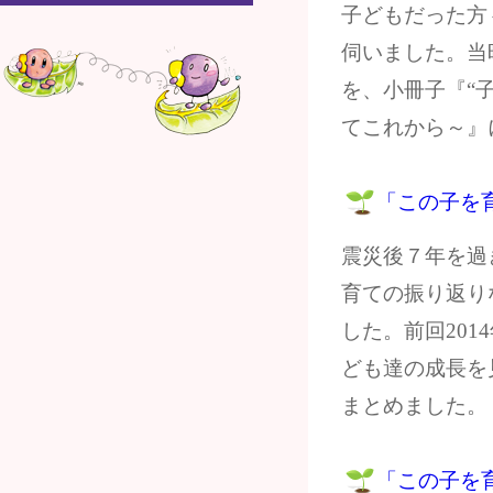
子どもだった方
伺いました。当
を、小冊子『“
てこれから～』
「この子を
震災後７年を過
育ての振り返り
した。前回20
ども達の成長を
まとめました。
「この子を