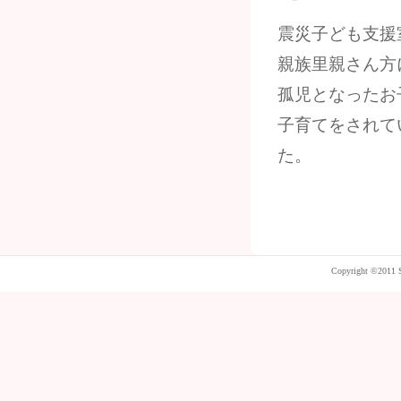
震災子ども支援室
親族里親さん方
孤児となったお
子育てをされて
た。
Copyright ©2011 S