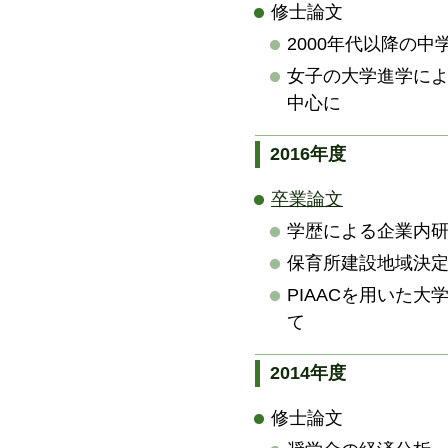
修士論文
2000年代以降の
女子の大学進学に
中心に
2016年度
卒業論文
学歴による企業内
保育所建設地域決
PIAACを用いた
て
2014年度
修士論文