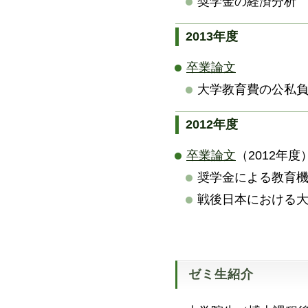
奨学金の経済分析
2013年度
卒業論文
大学教育費の公私
2012年度
卒業論文
（2012年度
奨学金による教育
戦後日本における
ゼミ生紹介