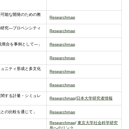
」
続可能な開発のための教
Researchmap
的研究―プロペンシティ
Researchmap
統廃合を事例として―」
Researchmap
Researchmap
ミュニティ形成と多文化
Researchmap
Researchmap
に関する計量・シミュレ
Researchmap
/
日本大学研究者情報
織との比較を通じて」
Researchmap
Researchmap
/
東京大学社会科学研究
所へのリンク