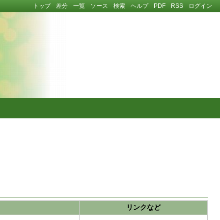
トップ
差分
一覧
ソース
検索
ヘルプ
PDF
RSS
ログイン
リンクなど